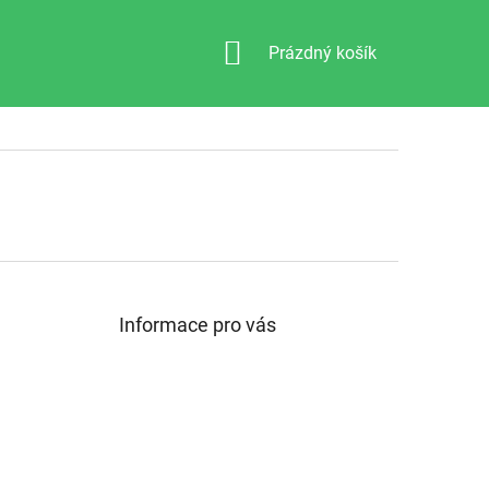
NÁKUPNÍ
Prázdný košík
KOŠÍK
Informace pro vás