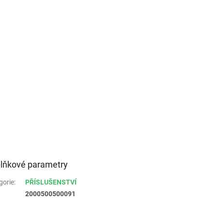
lňkové parametry
gorie
:
PŘÍSLUŠENSTVÍ
2000500500091