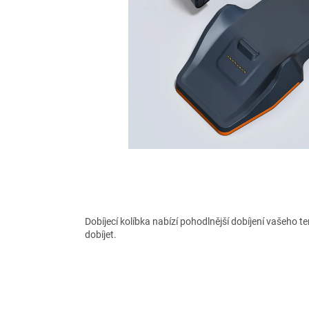
Dobíjecí kolíbka nabízí pohodlnější dobíjení vašeho te
dobíjet.