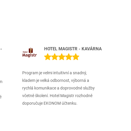
-
HOTEL MAGISTR - KAVÁRNA
Program je velmi intuitivní a snadný,
kladem je velká odbornost, výborná a
ám
rychlá komunikace a doprovodné služby
včetně školení. Hotel Magistr rozhodně
é
doporučuje EKONOM účtenku.