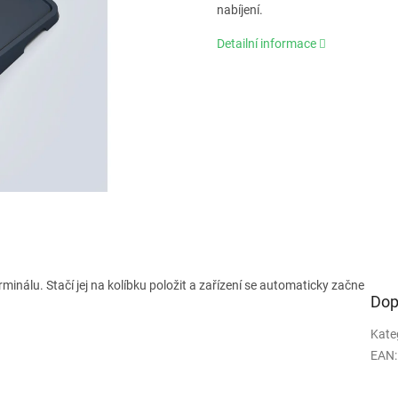
nabíjení.
Detailní informace
rminálu. Stačí jej na kolíbku položit a zařízení se automaticky začne
Dop
Kate
EAN
: